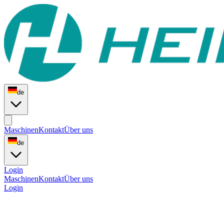
de
Maschinen
Kontakt
Über uns
de
Login
Maschinen
Kontakt
Über uns
Login